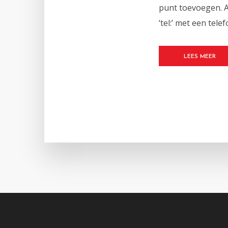
punt toevoegen. A
‘tel:’ met een te
LEES MEER