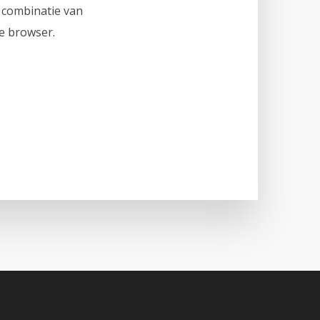
e combinatie van
le browser.