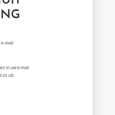
UIT
ING
 e-mail
en in uw e-mail
 zo uit: