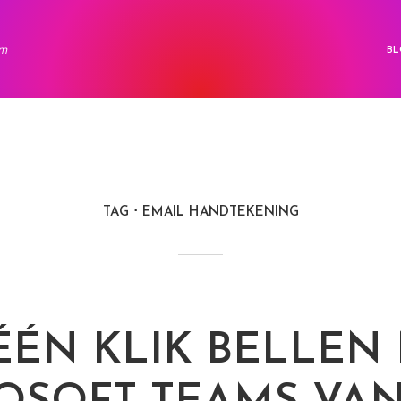
rm
BL
TAG
EMAIL HANDTEKENING
ÉÉN KLIK BELLEN