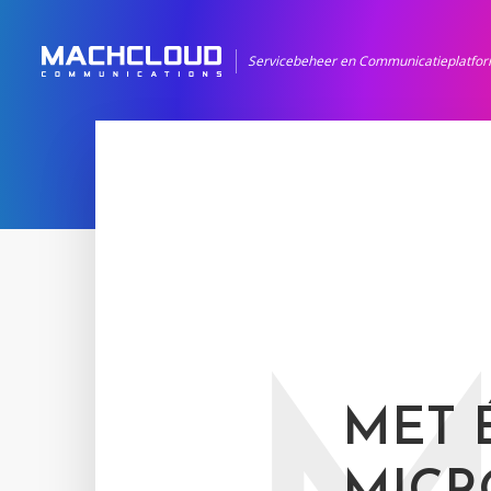
Servicebeheer en Communicatieplatfo
MET 