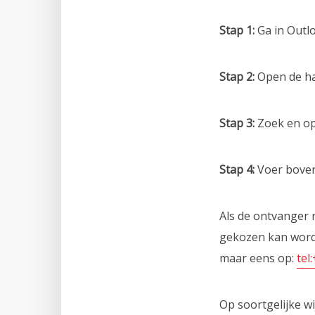
Stap 1:
Ga in Outlo
Stap 2:
Open de ha
Stap 3:
Zoek en op
Stap 4:
Voer boven
Als de ontvanger 
gekozen kan worde
maar eens op:
tel
Op soortgelijke w