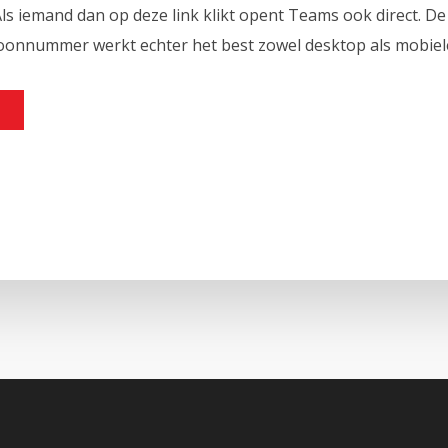
ls iemand dan op deze link klikt opent Teams ook direct. D
lefoonnummer werkt echter het best zowel desktop als mobie