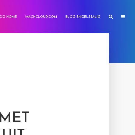
OG HOME
MACHCLOUD.COM
BLOG ENGELSTALIG
 MET