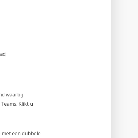
ad;
nd waarbij
Teams. Klikt u
p met een dubbele