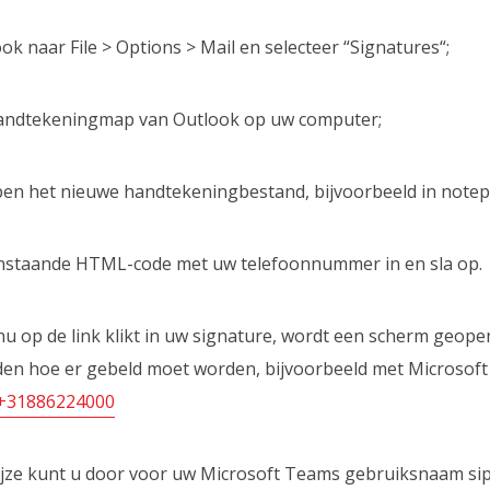
ok naar File > Options > Mail en selecteer “Signatures“;
ndtekeningmap van Outlook op uw computer;
en het nieuwe handtekeningbestand, bijvoorbeeld in notep
staande HTML-code met uw telefoonnummer in en sla op.
nu op de link klikt in uw signature, wordt een scherm geope
n hoe er gebeld moet worden, bijvoorbeeld met Microsoft 
:+31886224000
ijze kunt u door voor uw Microsoft Teams gebruiksnaam si