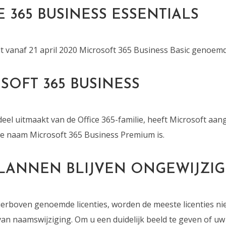
E 365 BUSINESS ESSENTIALS
dt vanaf 21 april 2020 Microsoft 365 Business Basic genoemd
SOFT 365 BUSINESS
eel uitmaakt van de Office 365-familie, heeft Microsoft aa
e naam Microsoft 365 Business Premium is.
LANNEN BLIJVEN ONGEWIJZIG
ierboven genoemde licenties, worden de meeste licenties ni
an naamswijziging. Om u een duidelijk beeld te geven of u