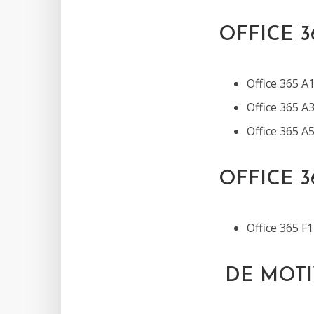
OFFICE 
Office 365 A
Office 365 A
Office 365 A
OFFICE 
Office 365 F1
DE MOTI