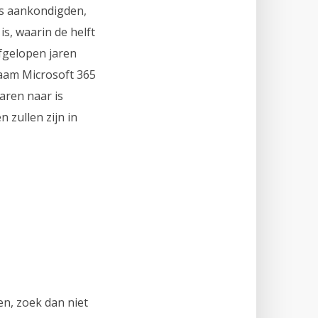
ws aankondigden,
is, waarin de helft
afgelopen jaren
aam Microsoft 365
aren naar is
 zullen zijn in
en, zoek dan niet