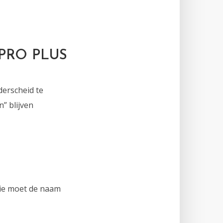
 PRO PLUS
derscheid te
” blijven
tie moet de naam