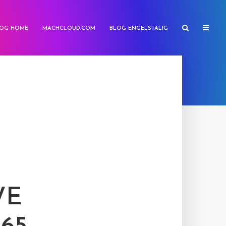
OG HOME
MACHCLOUD.COM
BLOG ENGELSTALIG
WE