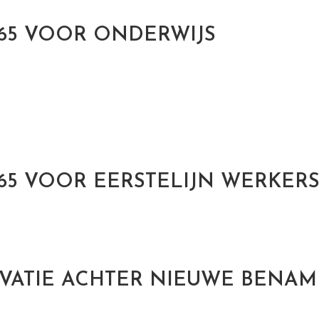
365 VOOR ONDERWIJS
1
3
5
365 VOOR EERSTELIJN WERKER
VATIE ACHTER NIEUWE BENAM