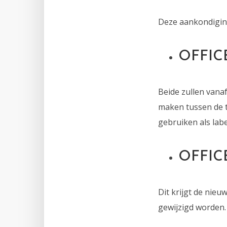
Deze aankondiging
OFFIC
Beide zullen vana
maken tussen de t
gebruiken als labe
OFFIC
Dit krijgt de nie
gewijzigd worden.