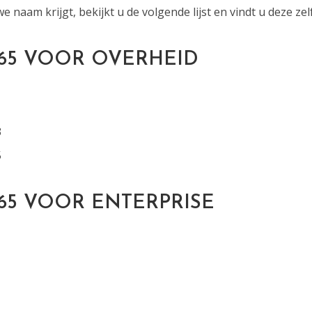
e naam krijgt, bekijkt u de volgende lijst en vindt u deze zelf
365 VOOR OVERHEID
1
3
5
365 VOOR ENTERPRISE