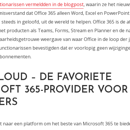
tionarissen vermeldden in de blogpost
, waarin ze het nieu
misverstand dat Office 365 alleen Word, Excel en PowerPoint 
steeds in geloofd, uit de wereld te helpen. Office 365 is de 
et producten als Teams, Forms, Stream en Planner en de n
aarheidsgetrouwe weergave van waar Office in de loop der j
nctionarissen bevestigden dat er voorlopig geen wijzigingen
f abonnementen.
OUD – DE FAVORIETE
OFT 365-PROVIDER VOOR
ERS
nt naar een platform om het beste van Microsoft 365 te bied