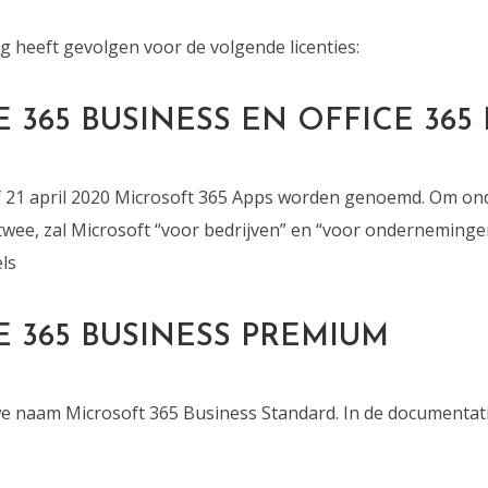
 heeft gevolgen voor de volgende licenties:
E 365 BUSINESS EN OFFICE 365
f 21 april 2020 Microsoft 365 Apps worden genoemd. Om on
wee, zal Microsoft “voor bedrijven” en “voor ondernemingen
ls
E 365 BUSINESS PREMIUM
uwe naam Microsoft 365 Business Standard. In de documenta