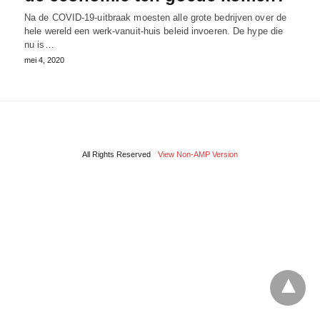
Na de COVID-19-uitbraak moesten alle grote bedrijven over de
hele wereld een werk-vanuit-huis beleid invoeren. De hype die
nu is…
mei 4, 2020
All Rights Reserved
View Non-AMP Version