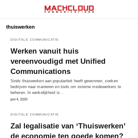
thuiswerken
DIGITALE COMMUNICATIE
Werken vanuit huis
vereenvoudigd met Unified
Communications
Sinds thuiswerken aan populariteit heeft gewonnen, zoeken
bedrijven naar manieren en tools om externe medewerkers te
beheren. In werkelijkheid is…
juni 4, 2020
DIGITALE COMMUNICATIE
Zal legalisatie van ‘Thuiswerken’
de economie ten goede komen?