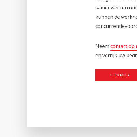
samenwerken om ee
kunnen de werknem
concurrentievoord
Neem
contact op
en verrijk uw bed
LEES MEER