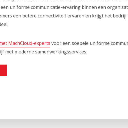
n ​​uniforme communicatie-ervaring binnen een organisati
ers een betere connectiviteit ervaren en krijgt het bedrijf 
eel.
 met MachCloud-experts
voor een soepele uniforme communi
rijf met moderne samenwerkingsservices.