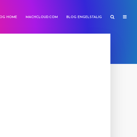
OG HOME
MACHCLOUD.COM
BLOG ENGELSTALIG