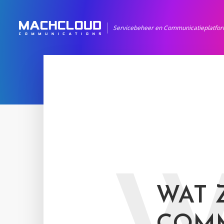
Servicebeheer en Communicatieplatfo
WAT 