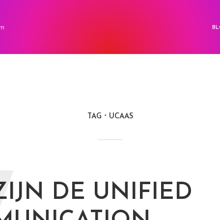
rm
BL
TAG
UCAAS
ZIJN DE UNIFIED