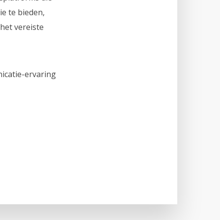
e te bieden,
het vereiste
catie-ervaring