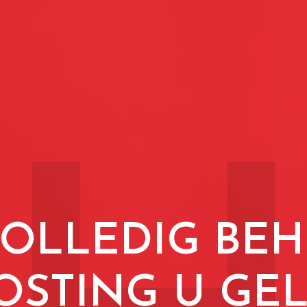
OLLEDIG BE
OSTING U GE