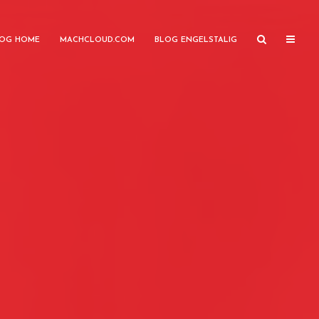
OG HOME
MACHCLOUD.COM
BLOG ENGELSTALIG