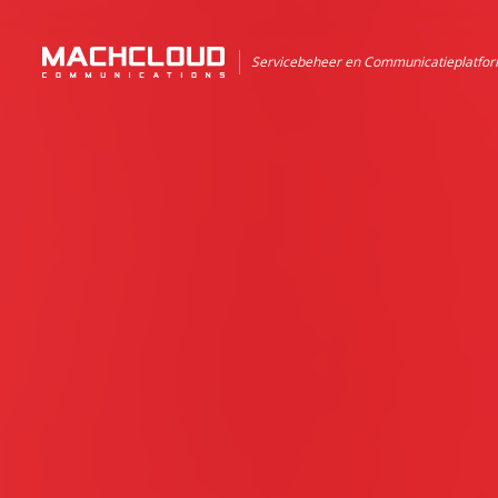
Servicebeheer en Communicatieplatfo