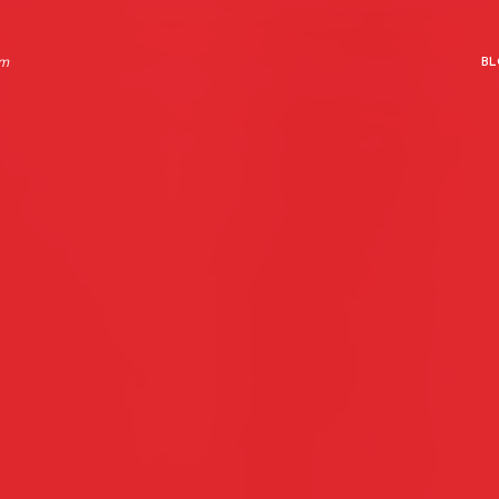
rm
BL