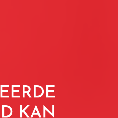
HEERDE
LD KAN