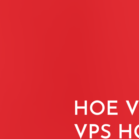
HOE V
VPS H