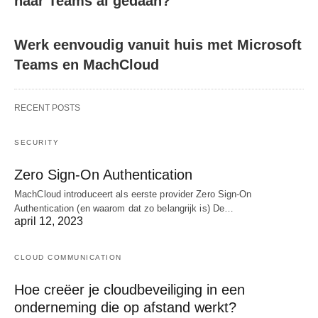
naar Teams al gedaan?
Werk eenvoudig vanuit huis met Microsoft
Teams en MachCloud
RECENT POSTS
SECURITY
Zero Sign-On Authentication
MachCloud introduceert als eerste provider Zero Sign-On
Authentication (en waarom dat zo belangrijk is) De…
april 12, 2023
CLOUD COMMUNICATION
Hoe creëer je cloudbeveiliging in een
onderneming die op afstand werkt?