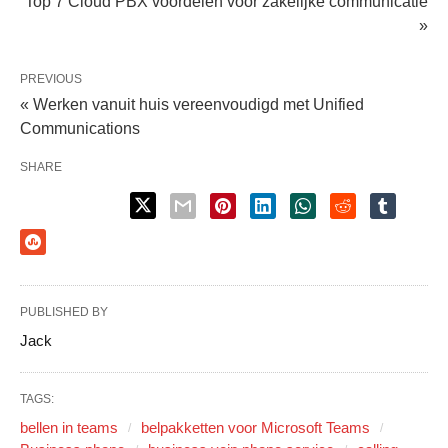
Top 7 Cloud PBX voordelen voor zakelijke communicatie
»
PREVIOUS
« Werken vanuit huis vereenvoudigd met Unified
Communications
SHARE
PUBLISHED BY
Jack
TAGS:
bellen in teams
belpakketten voor Microsoft Teams