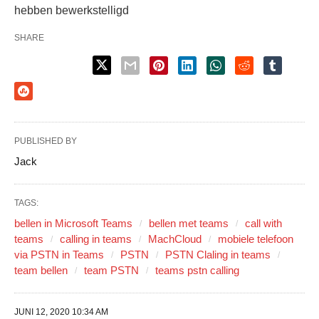
hebben bewerkstelligd
SHARE
PUBLISHED BY
Jack
TAGS:
bellen in Microsoft Teams
bellen met teams
call with
teams
calling in teams
MachCloud
mobiele telefoon
via PSTN in Teams
PSTN
PSTN Claling in teams
team bellen
team PSTN
teams pstn calling
JUNI 12, 2020 10:34 AM