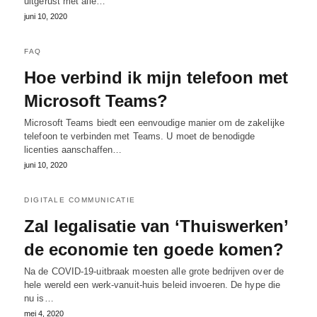
uitgerust met alle…
juni 10, 2020
FAQ
Hoe verbind ik mijn telefoon met
Microsoft Teams?
Microsoft Teams biedt een eenvoudige manier om de zakelijke
telefoon te verbinden met Teams. U moet de benodigde
licenties aanschaffen…
juni 10, 2020
DIGITALE COMMUNICATIE
Zal legalisatie van ‘Thuiswerken’
de economie ten goede komen?
Na de COVID-19-uitbraak moesten alle grote bedrijven over de
hele wereld een werk-vanuit-huis beleid invoeren. De hype die
nu is…
mei 4, 2020