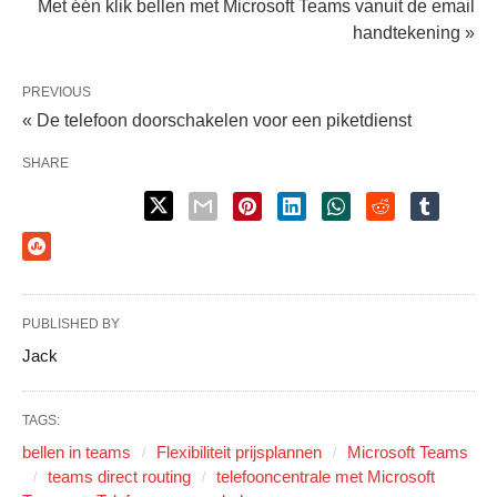
Met één klik bellen met Microsoft Teams vanuit de email
handtekening »
PREVIOUS
« De telefoon doorschakelen voor een piketdienst
SHARE
PUBLISHED BY
Jack
TAGS:
bellen in teams
Flexibiliteit prijsplannen
Microsoft Teams
teams direct routing
telefooncentrale met Microsoft