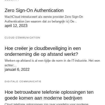
Zero Sign-On Authentication
MachCloud introduceert als eerste provider Zero Sign-On
Authentication (en waarom dat zo belangrijk is) De…
april 12, 2023
CLOUD COMMUNICATION
Hoe creëer je cloudbeveiliging in een
onderneming die op afstand werkt?
Werken op afstand is al een tijdje de norm in de IT-industrie. Het won
echter…
januari 6, 2022
DIGITALE COMMUNICATIE
Hoe betrouwbare telefonie oplossingen ten
goede komen aan moderne bedrijven
Cloud telefonie oplossingen zijn zeer voordelig voor moderne