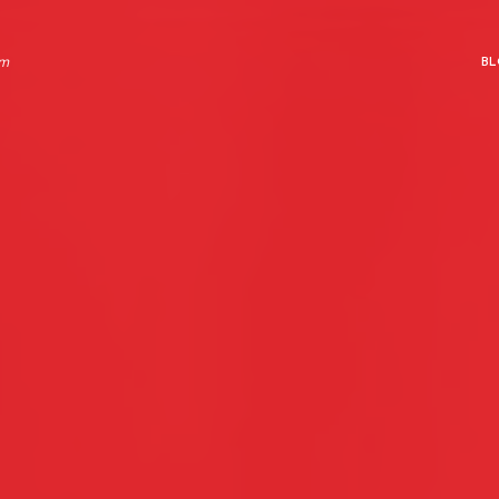
rm
BL