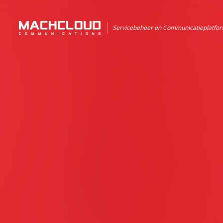
Servicebeheer en Communicatieplatfo