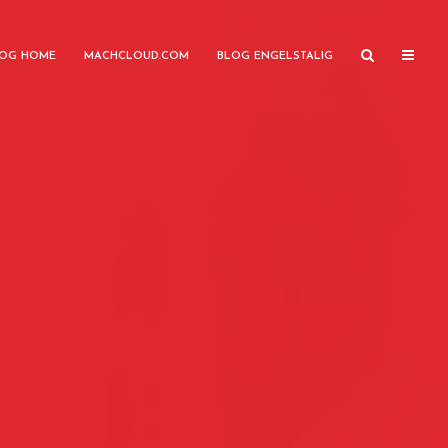
OG HOME
MACHCLOUD.COM
BLOG ENGELSTALIG