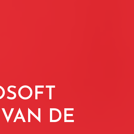
OSOFT
 VAN DE