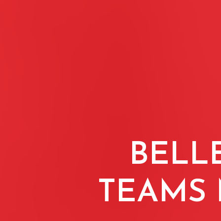
BELL
TEAMS 