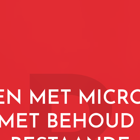
EN MET MICR
MET BEHOUD